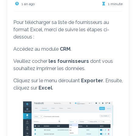
1 an ago
1 minute
Pour télécharger sa liste de fournisseurs au
format Excel, merci de suivre les étapes ci-
dessous :
Accédez au module
CRM
.
Veuillez cocher
les fournisseurs
dont vous
souhaitez imprimer les données.
Cliquez sur le menu déroulant
Exporter
. Ensuite,
cliquez sur
Excel
.