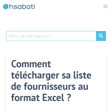
Skip
to
content
Search
for:
Comment
télécharger sa liste
de fournisseurs au
format Excel ?