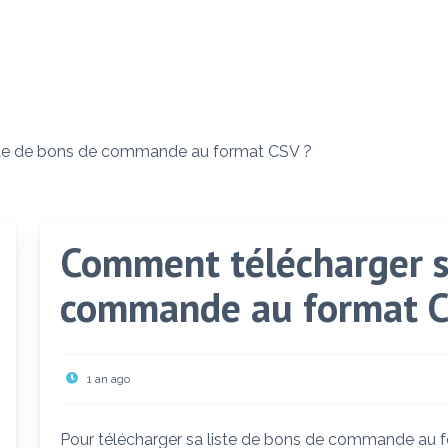
ste de bons de commande au format CSV ?
Comment télécharger sa
commande au format C
1 an ago
Pour télécharger sa liste de bons de commande au fo