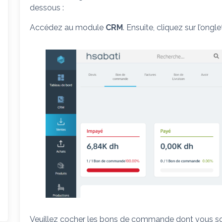
dessous :
Accédez au module
CRM
. Ensuite, cliquez sur l’ongl
Veuillez cocher les bons de commande dont vous so