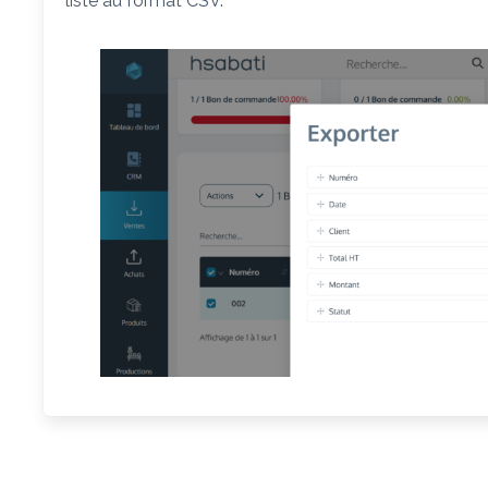
liste au format CSV.