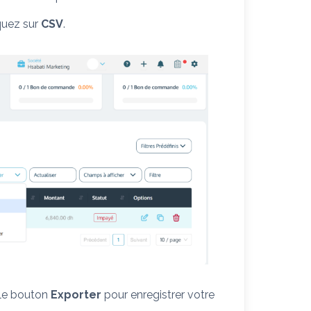
iquez sur
CSV
.
 le bouton
Exporter
pour enregistrer votre