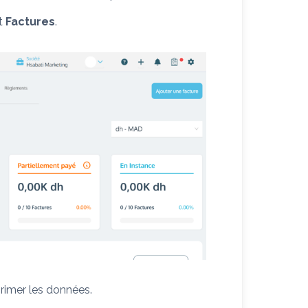
et
Factures
.
rimer les données.