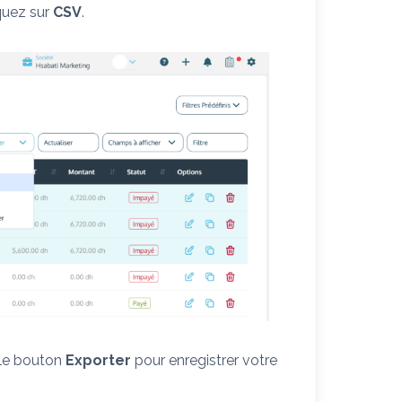
iquez sur
CSV
.
 le bouton
Exporter
pour enregistrer votre