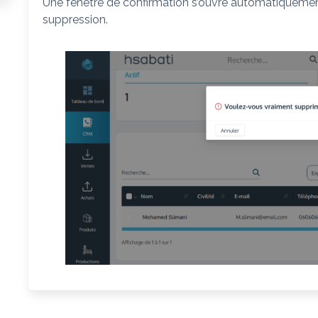
Une fenêtre de confirmation s’ouvre automatiquemen
suppression.