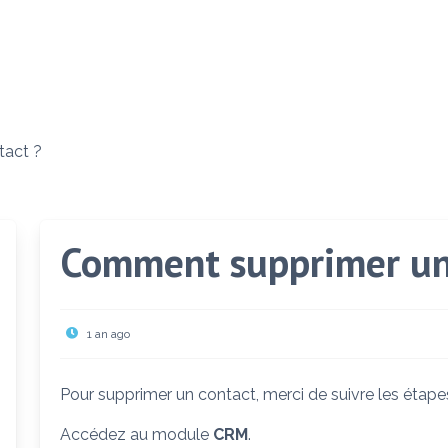
tact ?
Comment supprimer un
1 an ago
Pour supprimer un contact, merci de suivre les étape
Accédez au module
CRM
.