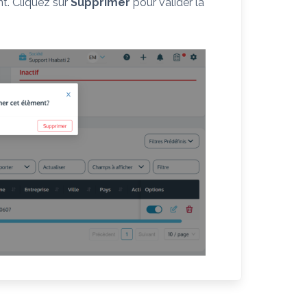
t. Cliquez sur
Supprimer
pour valider la