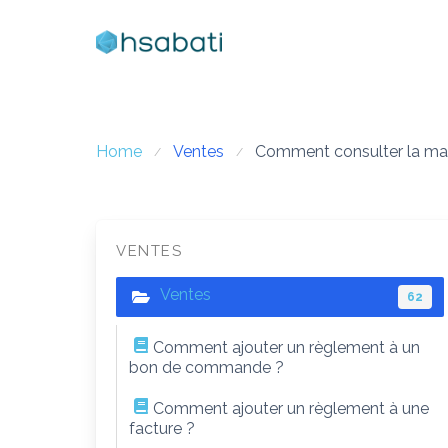
Skip
to
content
Home
Ventes
Comment consulter la mar
VENTES
Ventes
62
Comment ajouter un règlement à un
bon de commande ?
Comment ajouter un règlement à une
facture ?