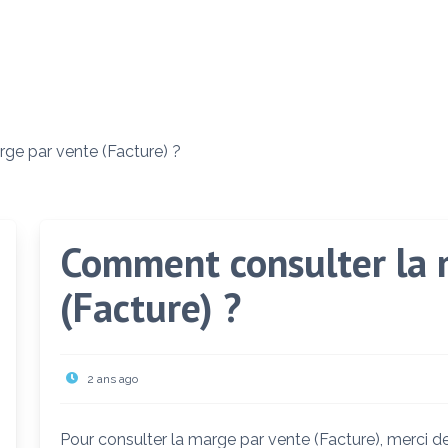
ge par vente (Facture) ?
Comment consulter la 
(Facture) ?
2 ans ago
Pour consulter la marge par vente (Facture), merci de