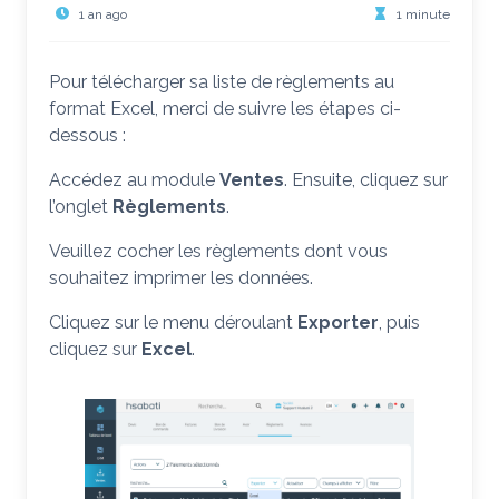
1 an ago
1 minute
Pour télécharger sa liste de règlements au
format Excel, merci de suivre les étapes ci-
dessous :
Accédez au module
Ventes
. Ensuite, cliquez sur
l’onglet
Règlements
.
Veuillez cocher les règlements dont vous
souhaitez imprimer les données.
Cliquez sur le menu déroulant
Exporter
, puis
cliquez sur
Excel
.