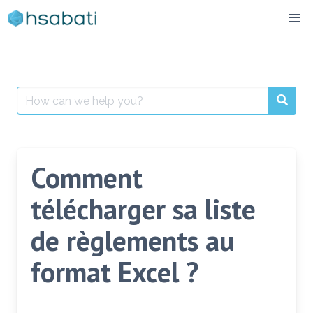
Skip
to
content
Search
for:
Comment
télécharger sa liste
de règlements au
format Excel ?