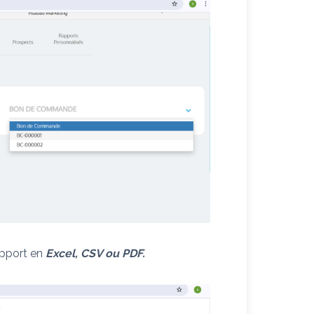
apport en
Excel, CSV ou PDF.