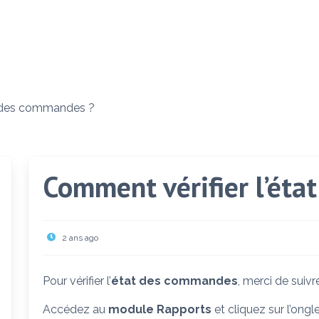
t des commandes ?
Comment vérifier l’éta
2 ans ago
Pour vérifier l’
état des commandes
, merci de suivr
Accédez au
module Rapports
et cliquez sur l’ongl