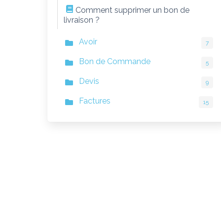
Comment supprimer un bon de
livraison ?
Avoir
7
Bon de Commande
5
Devis
9
Factures
15