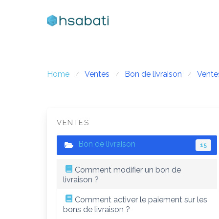
Skip
to
content
Home
Ventes
Bon de livraison
Vente
VENTES
Bon de livraison
15
Comment modifier un bon de
livraison ?
Comment activer le paiement sur les
bons de livraison ?