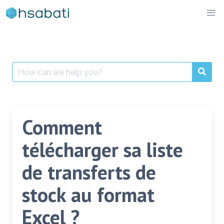
Skip
to
content
Search
for:
Comment
télécharger sa liste
de transferts de
stock au format
Excel ?