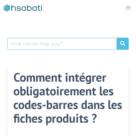
Skip
to
content
Search
for:
Comment intégrer
obligatoirement les
codes-barres dans les
fiches produits ?