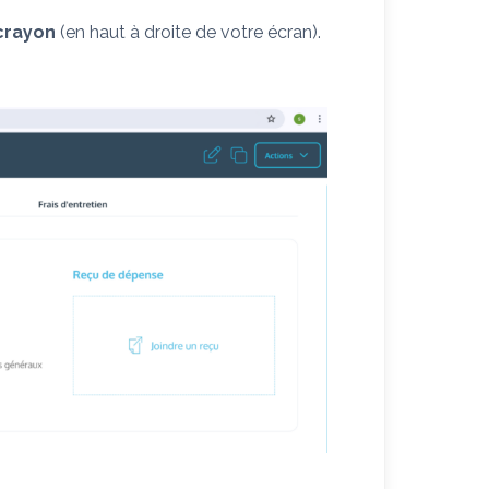
 crayon
(en haut à droite de votre écran).