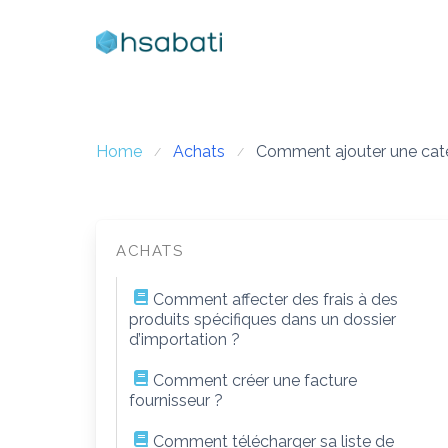
Skip
to
content
Home
Achats
Comment ajouter une cat
ACHATS
Comment affecter des frais à des
produits spécifiques dans un dossier
d’importation ?
Comment créer une facture
fournisseur ?
Comment télécharger sa liste de