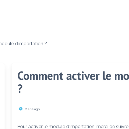
odule d’importation ?
Comment activer le mo
?
2 ans ago
Pour activer le module d’importation, merci de suivre