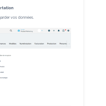
rtation
arder vos données.