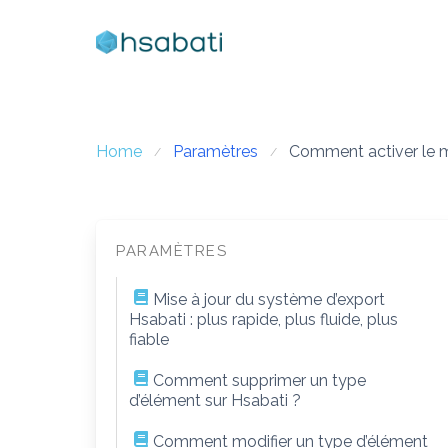
Skip
to
content
Home
Paramètres
Comment activer le m
PARAMÈTRES
Mise à jour du système d’export
Hsabati : plus rapide, plus fluide, plus
fiable
Comment supprimer un type
d’élément sur Hsabati ?
Comment modifier un type d’élément