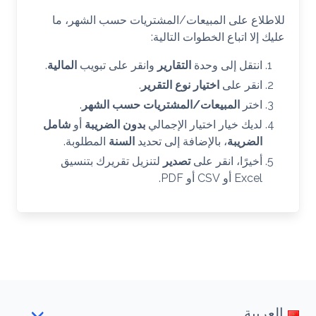
للاطلاع على المبيعات/المشتريات حسب الشهر، ما
عليك إلا اتباع الخطوات التالية:
انتقل إلى وحدة
التقارير
وانقر على تبويب
المالية
.
انقر على
اختيار نوع التقرير
.
اختر
المبيعات/المشتريات حسب الشهر
.
لديك خيار اختيار الإجمالي
بدون الضريبة
أو
شامل
الضريبة
، بالإضافة إلى تحديد
السنة
المطلوبة.
أخيرًا، انقر على
تصدير
لتنزيل تقريرك بتنسيق
Excel أو CSV أو PDF.
العربية