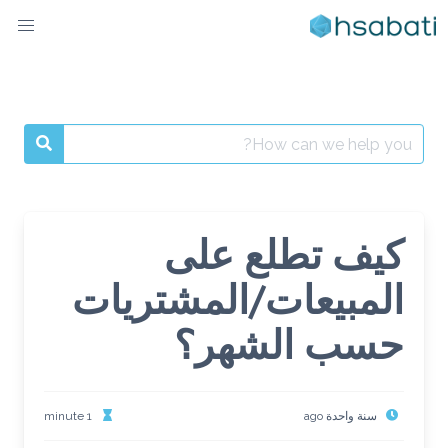
Ski
t
conten
Search
for:
كيف تطلع على
المبيعات/المشتريات
حسب الشهر؟
سنة واحدة ago
1 minute