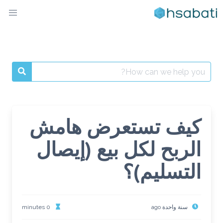
Ski
t
conten
Search
for:
كيف تستعرض هامش
الربح لكل بيع (إيصال
التسليم)؟
سنة واحدة ago
0 minutes