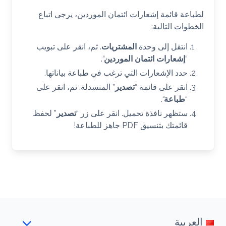
لطباعة قائمة إشعارات ائتمان الموردين، يرجى اتباع
الخطوات التالية:
انتقل إلى وحدة
المشتريات
. ثم، انقر على تبويب
“
إشعارات ائتمان الموردين
“.
حدد الإشعارات التي ترغب في طباعة بياناتها.
انقر على قائمة “
تصدير
” المنسدلة. ثم، انقر على
“
طباعة
“.
ستظهر نافذة تحميل. انقر على زر “
تصدير
” لحفظ
قائمتك بتنسيق PDF جاهز للطباعة!
العربية