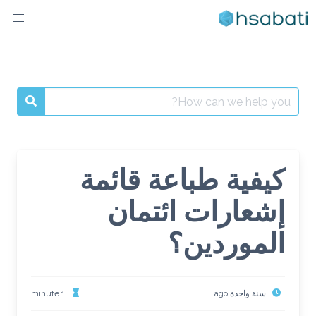
Ski
t
conten
Search
for:
كيفية طباعة قائمة
إشعارات ائتمان
الموردين؟
سنة واحدة ago
1 minute