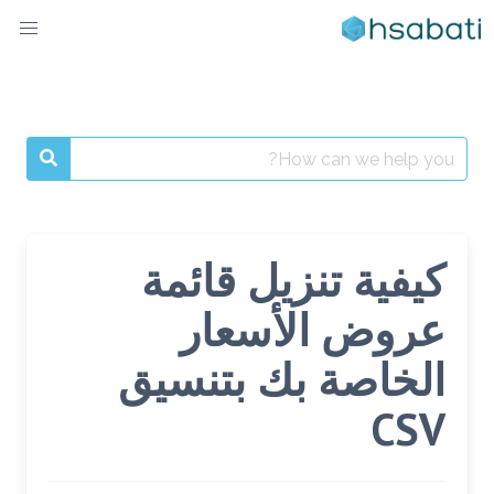
Ski
t
conten
Search
for:
كيفية تنزيل قائمة
عروض الأسعار
الخاصة بك بتنسيق
CSV