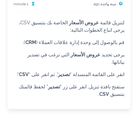
سنة واحدة ago
1 minute
لتنزيل قائمة
عروض الأسعار
الخاصة بك بتنسيق CSV،
يرجى اتباع الخطوات التالية:
قم بالوصول إلى وحدة إدارة علاقات العملاء (
CRM
).
يرجى تحديد
عروض الأسعار
التي ترغب في تصدير
بياناتها.
انقر على القائمة المنسدلة “
تصدير
“. ثم انقر على “
CSV
“.
ستفتح نافذة تنزيل. انقر على زر “
تصدير
” لحفظ قائمتك
بتنسيق
CSV
.