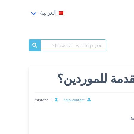
العربية
Français
العربية
Search
English
for:
قدمة للموردين؟
0 minutes
help_content
ة: