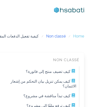
Ski
t
conten
Home
Non classé
كيفية تفعيل الدفعات المق
NON CLASSÉ
كيف تضيف منتج إلى فاتورة؟
كيف يمكن تنزيل بيان التحكم من إشعار
الائتمان؟
كيف تبدأ مناقشة في مشروع؟
كيف ترفع ملفًا إلى مشروع؟