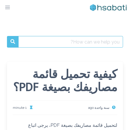
Ski
t
conten
Search
for:
كيفية تحميل قائمة
مصاريفك بصيغة PDF؟
سنة واحدة ago
1 minute
لتحميل قائمة مصاريفك بصيغة PDF، يرجى اتباع