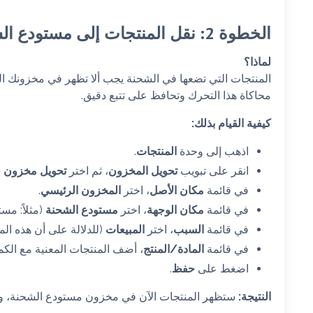
الخطوة 2: نقل المنتجات إلى مستودع الشحنة
لماذا؟
المنتجات التي تضعها في الشحنة يجب ألا تظهر في مخزونك الرئ
محاكاة هذا التحرك وتحافظ على تتبع دقيق.
كيفية القيام بذلك:
اذهب إلى وحدة
المنتجات
.
انقر على تبويب
تحويل المخزون
، ثم اختر
تحويل مخزون ج
في قائمة
مكان الأصل
، اختر
المخزون الرئيسي
.
في قائمة
مكان الوجهة
، اختر
مستودع الشحنة
(مثلاً: مستود
في قائمة
السبب
، اختر
المبيعات
(للدلالة على أن هذه الم
في قائمة
المادة/المنتج
، أضف المنتجات المعنية مع الكميات (مثلاً
اضغط على
حفظ
.
النتيجة:
ستظهر المنتجات الآن في مخزون مستودع الشحنة، ول