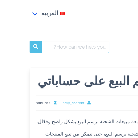
العربية
Français
العربية
Search
English
for:
 البيع على حساباتي
1 minute
help_content
بعة مبيعات الشحنة برسم البيع بشكل واضح وفعّال.
ة برسم البيع، حتى تتمكن من تتبع المنتجات