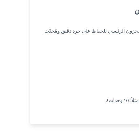
 المخزون الرئيسي للحفاظ على جرد دقيق ومُحدّث.
حدات).