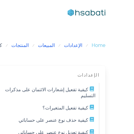
Ski
t
conten
Home
الإعدادات
المبيعات
المنتجات
كي
الإعدادات
كيفية تفعيل إشعارات الائتمان على مذكرات
التسليم
كيفية تفعيل المتغيرات؟
كيفية حذف نوع عنصر على حساباتي
كيفية تعديل نوع عنصر على حساباتي